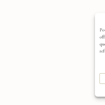
Po
of
qu
ref