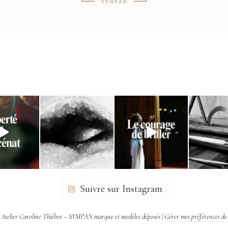
Suivre sur Instagram
 Atelier Caroline Thiébot – SYMPAN marque et modèles déposés |
Gérer mes préférences de