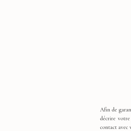
Afin de gara
décrire votr
contact avec 