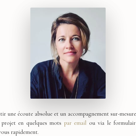
ntir une écoute absolue et un accompagnement sur-mesure
e projet en quelques mots
par email
ou via le formulair
vous rapidement.