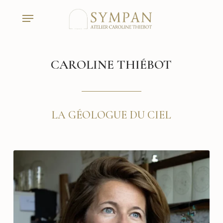
Skip
to
Menu
main
content
CAROLINE THIÉBOT
LA GÉOLOGUE DU CIEL