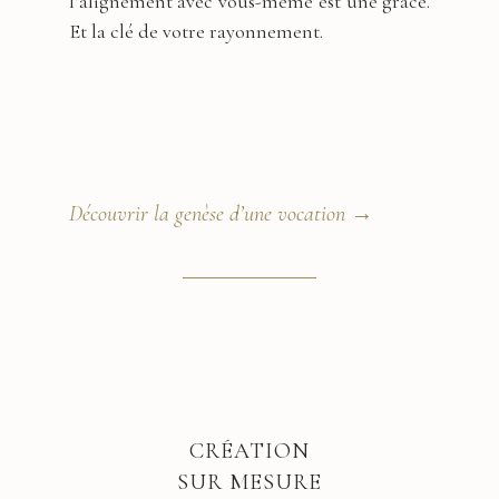
l’alignement avec vous-même est une grâce.
Et la clé de votre rayonnement.
Découvrir la genèse d’une vocation →
CRÉATION
SUR MESURE