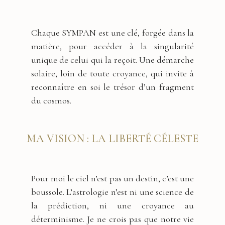
Chaque SYMPAN est une clé, forgée dans la
matière, pour accéder à la singularité
unique de celui qui la reçoit. Une démarche
solaire, loin de toute croyance, qui invite à
reconnaître en soi le trésor d’un fragment
du cosmos.
MA VISION : LA LIBERTÉ CÉLESTE
Pour moi le ciel n’est pas un destin, c’est une
boussole. L’astrologie n’est ni une science de
la prédiction, ni une croyance au
déterminisme. Je ne crois pas que notre vie