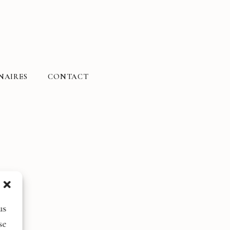
NAIRES
CONTACT
us
se